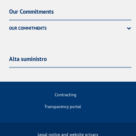
Our Commitments
OUR COMMITMENTS
Alta suministro
Contracting
Transparency portal
Legal notice and website privacy