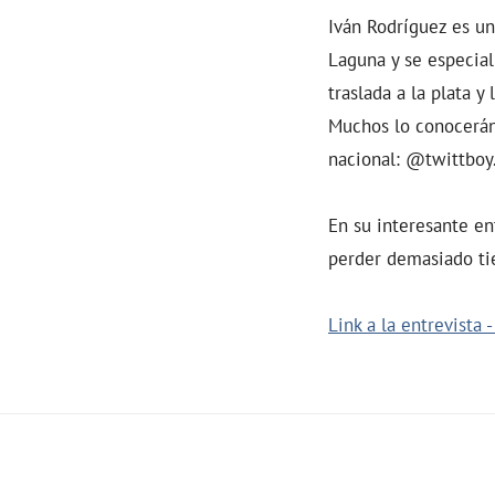
Iván Rodríguez es un
Laguna y se especial
traslada a la plata y
Muchos lo conocerán
nacional: @twittboy.
En su interesante en
perder demasiado ti
Link a la entrevista 