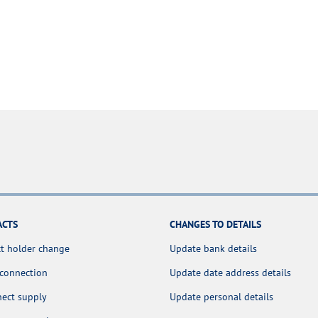
ACTS
CHANGES TO DETAILS
t holder change
Update bank details
 connection
Update date address details
nect supply
Update personal details