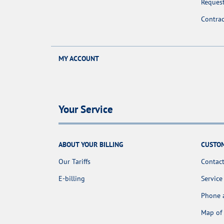
Request
Contra
MY ACCOUNT
Your Service
ABOUT YOUR BILLING
CUSTOM
Our Tariffs
Contact
E-billing
Service
Phone 
Map of 