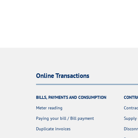
Online Transactions
BILLS, PAYMENTS AND CONSUMPTION
CONTR
Meter reading
Contrac
Paying your bill / Bill payment
Supply
Duplicate invoices
Discon