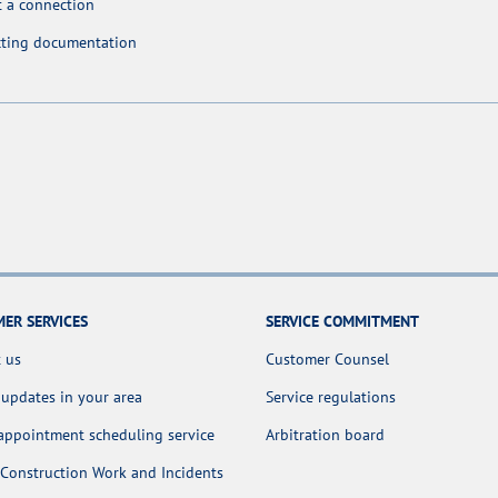
 a connection
cting documentation
ER SERVICES
SERVICE COMMITMENT
 us
Customer Counsel
 updates in your area
Service regulations
appointment scheduling service
Arbitration board
Construction Work and Incidents