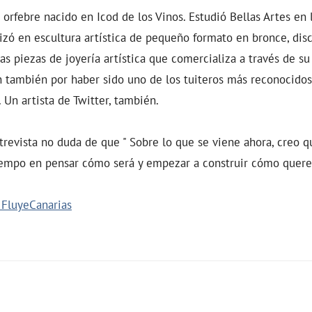
 orfebre nacido en Icod de los Vinos. Estudió Bellas Artes en 
izó en escultura artística de pequeño formato en bronce, dis
 las piezas de joyería artística que comercializa a través de su
 también por haber sido uno de los tuiteros más reconocido
 Un artista de Twitter, también.
trevista no duda de que " Sobre lo que se viene ahora, creo 
empo en pensar cómo será y empezar a construir cómo quer
- FluyeCanarias