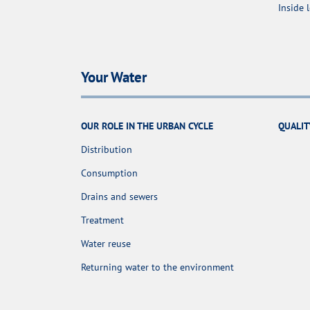
Inside 
Your Water
OUR ROLE IN THE URBAN CYCLE
QUALIT
Distribution
Consumption
Drains and sewers
Treatment
Water reuse
Returning water to the environment