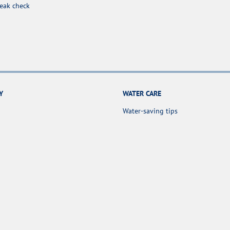
leak check
Y
WATER CARE
Water-saving tips