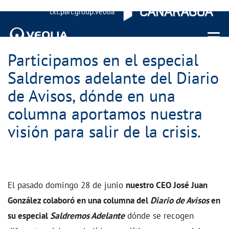
txt.part.group.veolia
Menu 
Participamos en el especial
Saldremos adelante del Diario
de Avisos, dónde en una
columna aportamos nuestra
visión para salir de la crisis.
El pasado domingo 28 de junio
nuestro CEO José Juan
González colaboró en una columna del
Diario de Avisos
en
su especial
Saldremos Adelante
dónde se recogen