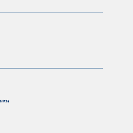
ente)