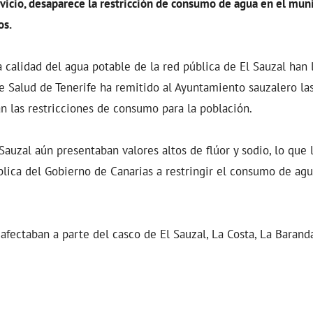
rvicio, desaparece la restricción de consumo de agua en el muni
os.
 calidad del agua potable de la red pública de El Sauzal han l
e Salud de Tenerife ha remitido al Ayuntamiento sauzalero la
an las restricciones de consumo para la población.
Sauzal aún presentaban valores altos de flúor y sodio, lo que 
blica del Gobierno de Canarias a restringir el consumo de ag
afectaban a parte del casco de El Sauzal, La Costa, La Baranda