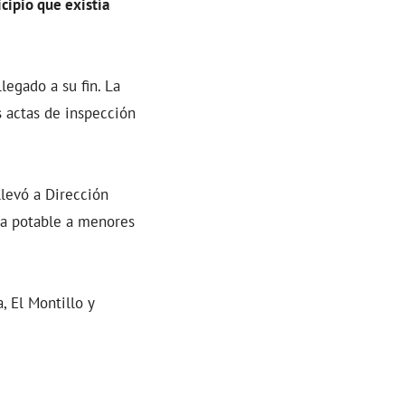
cipio que existía
legado a su fin. La
s actas de inspección
llevó a Dirección
ua potable a menores
, El Montillo y