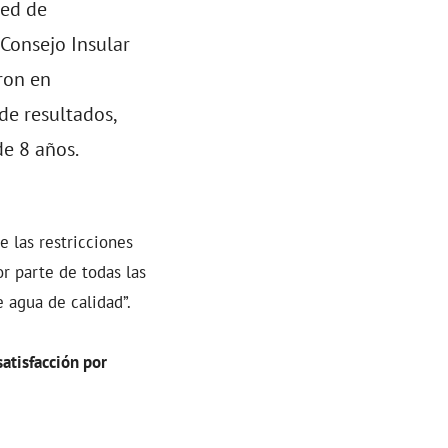
red de
 Consejo Insular
aron en
de resultados,
de 8 años.
e las restricciones
r parte de todas las
 agua de calidad”.
atisfacción por