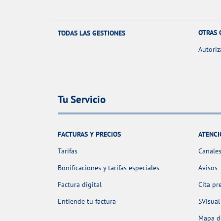
OTRAS 
TODAS LAS GESTIONES
Autoriz
Tu Servicio
FACTURAS Y PRECIOS
ATENCI
Tarifas
Canales
Bonificaciones y tarifas especiales
Avisos
Factura digital
Cita pr
Entiende tu factura
SVisual
Mapa de