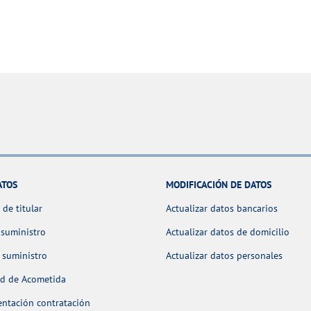
ATOS
MODIFICACIÓN DE DATOS
de titular
Actualizar datos bancarios
 suministro
Actualizar datos de domicilio
 suministro
Actualizar datos personales
ud de Acometida
ntación contratación