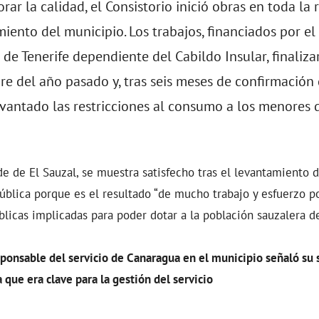
rar la calidad, el Consistorio inició obras en toda la 
iento del municipio. Los trabajos, financiados por el
de Tenerife dependiente del Cabildo Insular, finaliz
e del año pasado y, tras seis meses de confirmación 
evantado las restricciones al consumo a los menores 
de de El Sauzal, se muestra satisfecho tras el levantamiento d
ública porque es el resultado “de mucho trabajo y esfuerzo po
licas implicadas para poder dotar a la población sauzalera de
sponsable del servicio de Canaragua en el municipio señaló su s
que era clave para la gestión del servicio