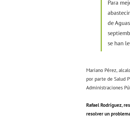
Para mejo
abastecim
de Aguas 
septiembr
se han l
Mariano Pérez, alcal
por parte de Salud P
Administraciones Púb
Rafael Rodríguez, re
resolver un problema 