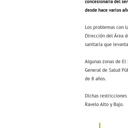
concesionaria del se
desde hace varios añ
Los problemas con la
Dirección del Área d
sanitaria que levant
Algunas zonas de El 
General de Salud Pú
de 8 años.
Dichas restricciones 
Ravelo Alto y Bajo.