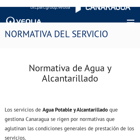
txt.part.group.veolia
Menu 
NORMATIVA DEL SERVICIO
Normativa de Agua y
Alcantarillado
Los servicios de
Agua Potable y Alcantarillado
que
gestiona Canaragua se rigen por normativas que
aglutinan las condiciones generales de prestación de los
servicios.