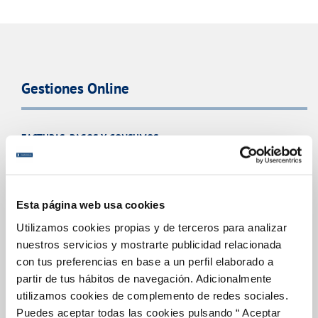
Gestiones Online
FACTURAS, PAGOS Y CONSUMOS
CONTRATOS
MODIFICACIÓN DE DATOS
Esta página web usa cookies
INCIDENCIAS
Utilizamos cookies propias y de terceros para analizar
nuestros servicios y mostrarte publicidad relacionada
TODAS LAS GESTIONES
con tus preferencias en base a un perfil elaborado a
OTRAS GESTIONES
partir de tus hábitos de navegación. Adicionalmente
utilizamos cookies de complemento de redes sociales.
Puedes aceptar todas las cookies pulsando “ Aceptar