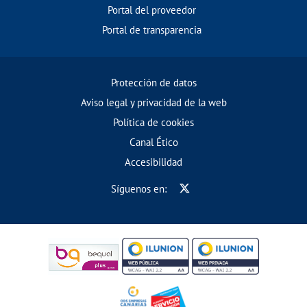
Portal del proveedor
Portal de transparencia
Protección de datos
Aviso legal y privacidad de la web
Política de cookies
Canal Ético
Accesibilidad
Síguenos en: