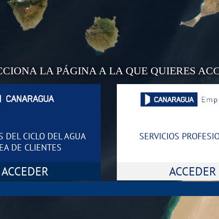
CCIONA LA PÁGINA A LA QUE QUIERES AC
S DEL CICLO DEL AGUA
SERVICIOS PROFESI
EA DE CLIENTES
ACCEDER
ACCEDER