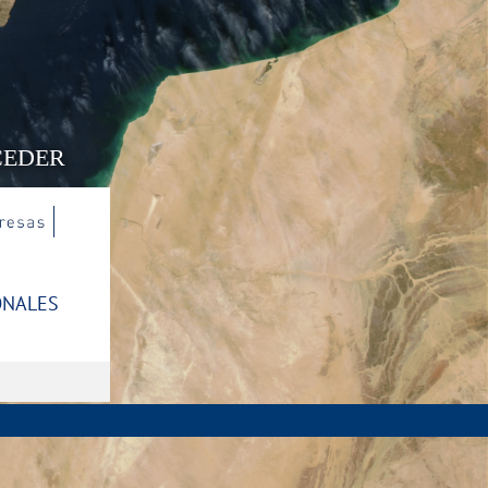
CEDER
ONALES