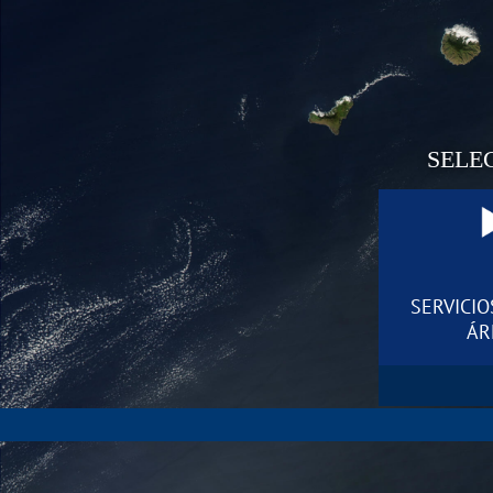
SELE
SERVICIO
ÁR