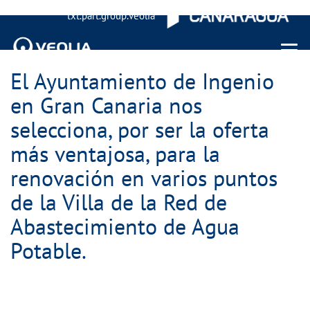
txt.part.group.veolia
Menu 
El Ayuntamiento de Ingenio
en Gran Canaria nos
selecciona, por ser la oferta
más ventajosa, para la
renovación en varios puntos
de la Villa de la Red de
Abastecimiento de Agua
Potable.