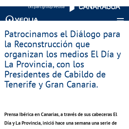
txt.part.group.veolia
Menu 
Patrocinamos el Diálogo para
la Reconstrucción que
organizan los medios El Día y
La Provincia, con los
Presidentes de Cabildo de
Tenerife y Gran Canaria.
Prensa Ibérica en Canarias, a través de sus cabeceras El
Día y La Provincia, inició hace una semana una serie de