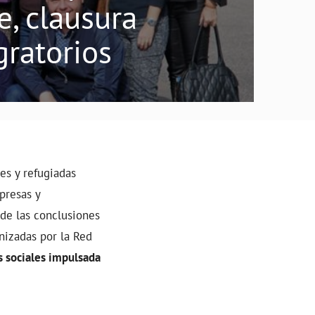
, clausura
gratorios
es y refugiadas
presas y
 de las conclusiones
anizadas por la Red
s sociales impulsada