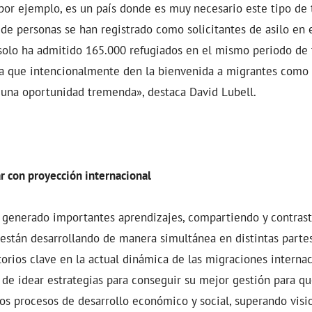
por ejemplo, es un país donde es muy necesario este tipo de 
de personas se han registrado como solicitantes de asilo en e
solo ha admitido 165.000 refugiados en el mismo periodo de
a que intencionalmente den la bienvenida a migrantes como 
 una oportunidad tremenda», destaca David Lubell.
ar con proyección internacional
 generado importantes aprendizajes, compartiendo y contrasta
 están desarrollando de manera simultánea en distintas parte
orios clave en la actual dinámica de las migraciones interna
de idear estrategias para conseguir su mejor gestión para q
os procesos de desarrollo económico y social, superando visio