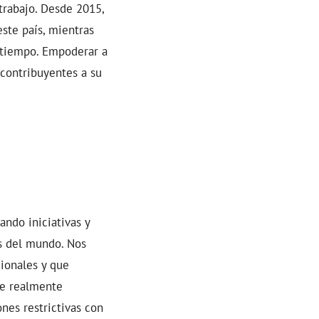
trabajo. Desde 2015,
ste país, mientras
 tiempo. Empoderar a
contribuyentes a su
ndo iniciativas y
s del mundo. Nos
cionales y que
ue realmente
nes restrictivas con