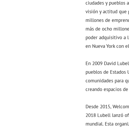
ciudades y pueblos 
visión y actitud que
millones de emprend
más de ocho millone
poder adquisitivo a
en Nueva York con e
En 2009 David Lubel
pueblos de Estados U
comunidades para que
creando espacios de 
Desde 2015, Welcomi
2018 Lubell lanzó of
mundial. Esta organi