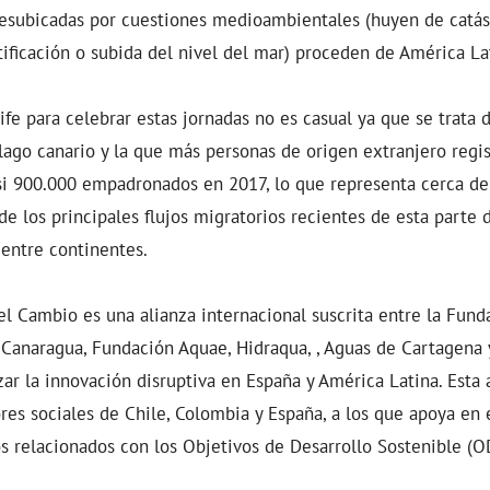
esubicadas por cuestiones medioambientales (huyen de catást
ificación o subida del nivel del mar) proceden de América Lati
ife para celebrar estas jornadas no es casual ya que se trata d
lago canario y la que más personas de origen extranjero regis
si 900.000 empadronados en 2017, lo que representa cerca del
de los principales flujos migratorios recientes de esta parte 
 entre continentes.
l Cambio es una alianza internacional suscrita entre la Fund
Canaragua, Fundación Aquae, Hidraqua, , Aguas de Cartagena 
zar la innovación disruptiva en España y América Latina. Esta 
s sociales de Chile, Colombia y España, a los que apoya en e
os relacionados con los Objetivos de Desarrollo Sostenible (O