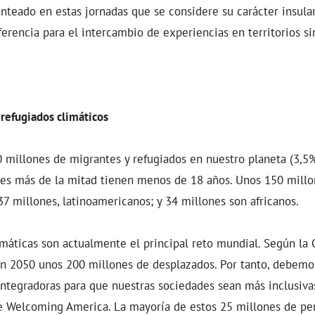
anteado en estas jornadas que se considere su carácter insula
ferencia para el intercambio de experiencias en territorios si
refugiados climáticos
 millones de migrantes y refugiados en nuestro planeta (3,5%
les más de la mitad tienen menos de 18 años. Unos 150 millon
37 millones, latinoamericanos; y 34 millones son africanos.
máticas son actualmente el principal reto mundial. Según la
en 2050 unos 200 millones de desplazados. Por tanto, debemo
integradoras para que nuestras sociedades sean más inclusivas
de Welcoming America. La mayoría de estos 25 millones de pe