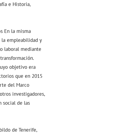
fía e Historia,
os En la misma
r la empleabilidad y
do laboral mediante
transformación.
cuyo objetivo era
actorios que en 2015
arte del Marco
 otros investigadores,
 social de las
bildo de Tenerife,