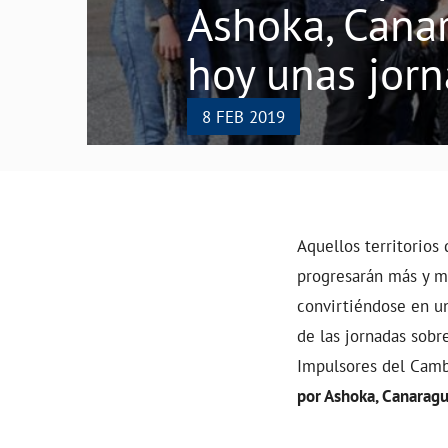
Ashoka, Cana
hoy unas jorn
8 FEB 2019
Aquellos territorios
progresarán más y me
convirtiéndose en un
de las jornadas sobr
Impulsores del Camb
por Ashoka, Canarag