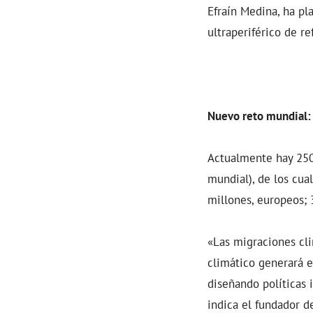
Efraín Medina, ha pl
ultraperiférico de re
Nuevo reto mundial: 
Actualmente hay 250
mundial), de los cua
millones, europeos; 
«Las migraciones cli
climático generará 
diseñando políticas 
indica el fundador 