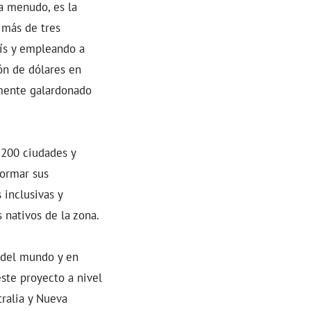
a menudo, es la
 más de tres
ís y empleando a
ón de dólares en
emente galardonado
 200 ciudades y
formar sus
 inclusivas y
 nativos de la zona.
 del mundo y en
ste proyecto a nivel
tralia y Nueva