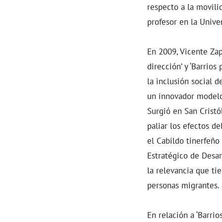
respecto a la movili
profesor en la Univ
En 2009, Vicente Zap
dirección’ y ‘Barrios
la inclusión social 
un innovador modelo
Surgió en San Cristó
paliar los efectos d
el Cabildo tinerfeño
Estratégico de Desarr
la relevancia que ti
personas migrantes.
En relación a ‘Barrio