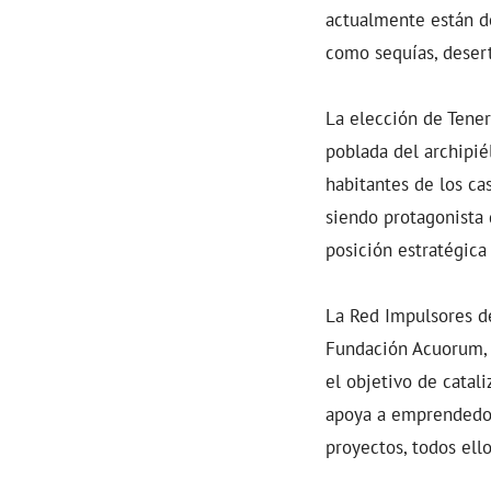
actualmente están d
como sequías, desert
La elección de Tener
poblada del archipié
habitantes de los ca
siendo protagonista 
posición estratégica
La Red Impulsores de
Fundación Acuorum, 
el objetivo de catali
apoya a emprendedore
proyectos, todos ell