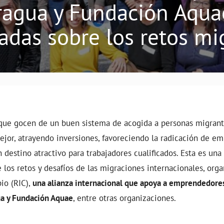
ragua y Fundación Aquae
adas sobre los retos mi
 que gocen de un buen sistema de acogida a personas migrant
jor, atrayendo inversiones, favoreciendo la radicación de em
 destino atractivo para trabajadores cualificados. Esta es una
e los retos y desafíos de las migraciones internacionales, org
io (RIC),
una alianza internacional que apoya a emprendedore
ua y Fundación Aquae
, entre otras organizaciones.