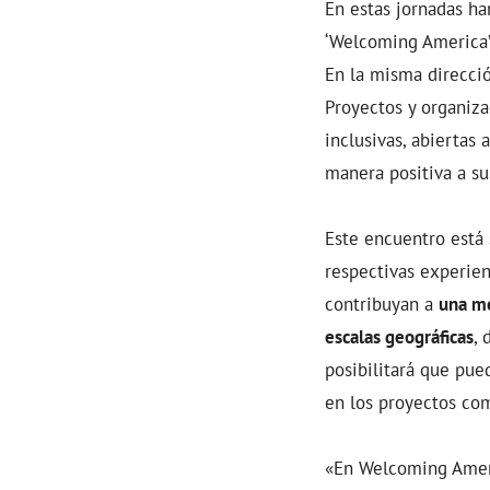
En estas jornadas ha
‘Welcoming America’ 
En la misma dirección
Proyectos y organiz
inclusivas, abiertas
manera positiva a su
Este encuentro está 
respectivas experien
contribuyan a
una me
escalas geográficas
, 
posibilitará que pue
en los proyectos co
«En Welcoming Amer