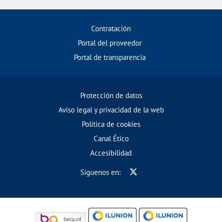
Contratación
Portal del proveedor
Portal de transparencia
Protección de datos
Aviso legal y privacidad de la web
Política de cookies
Canal Ético
Accesibilidad
Síguenos en: