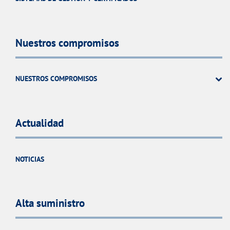
Nuestros compromisos
NUESTROS COMPROMISOS
Actualidad
NOTICIAS
Alta suministro