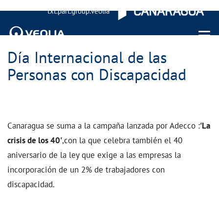
txt.part.group.veolia
Menu 
Día Internacional de las
Personas con Discapacidad
Canaragua se suma a la campaña lanzada por Adecco :
'La
crisis de los 40'
,con la que celebra también el 40
aniversario de la ley que exige a las empresas la
incorporación de un 2% de trabajadores con
discapacidad.