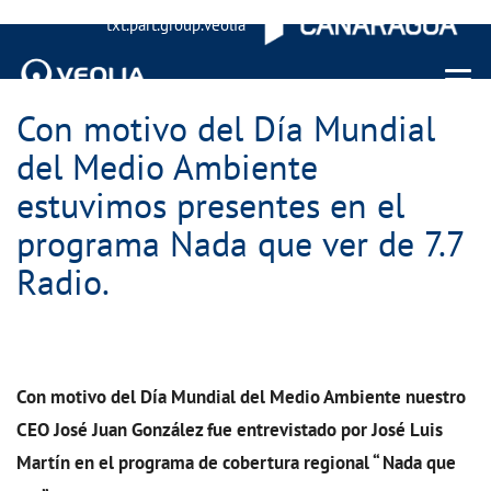
txt.part.group.veolia
Menu 
Con motivo del Día Mundial
del Medio Ambiente
estuvimos presentes en el
programa Nada que ver de 7.7
Radio.
Con motivo del Día Mundial del Medio Ambiente nuestro
CEO José Juan González fue entrevistado por José Luis
Martín en el programa de cobertura regional “ Nada que