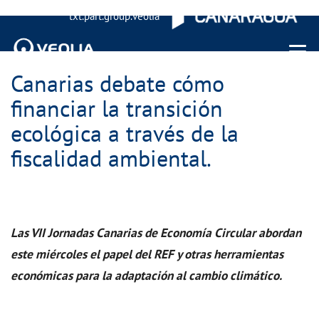
txt.part.group.veolia
Menu 
Canarias debate cómo
financiar la transición
ecológica a través de la
fiscalidad ambiental.
Las VII Jornadas Canarias de Economía Circular abordan
este miércoles el papel del REF y otras herramientas
económicas para la adaptación al cambio climático.