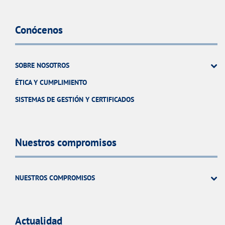
Conócenos
SOBRE NOSOTROS
ÉTICA Y CUMPLIMIENTO
SISTEMAS DE GESTIÓN Y CERTIFICADOS
Nuestros compromisos
NUESTROS COMPROMISOS
Actualidad