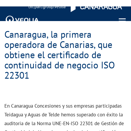
txt.part.group.veolia
Menu 
Canaragua, la primera
operadora de Canarias, que
obtiene el certificado de
continuidad de negocio ISO
22301
En Canaragua Concesiones y sus empresas participadas
Teidagua y Aguas de Telde hemos superado con éxito la
auditoria de la Norma UNE-EN-ISO 22301 de Gestión de