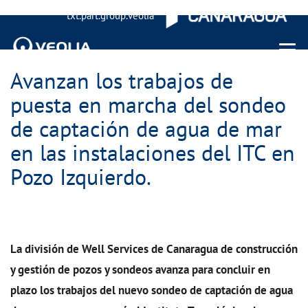
txt.part.group.veolia
Menu 
Avanzan los trabajos de
puesta en marcha del sondeo
de captación de agua de mar
en las instalaciones del ITC en
Pozo Izquierdo.
La división de Well Services de Canaragua de construcción
y gestión de pozos y sondeos avanza para concluir en
plazo los trabajos del nuevo sondeo de captación de agua