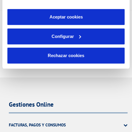
son indispensables para que el sitio web funcione y que
por tanto no se pueden desactivar. Puedes consultar
más información en nuestra
Política de Cookies
Aceptar cookies
Configurar
Rechazar cookies
Gestiones Online
FACTURAS, PAGOS Y CONSUMOS