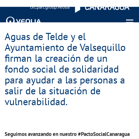
txt.part.group.veolia
Menu 
Aguas de Telde y el
Ayuntamiento de Valsequillo
firman la creación de un
fondo social de solidaridad
para ayudar a las personas a
salir de la situación de
vulnerabilidad.
Seguimos avanzando en nuestro #PactoSocialCanaragua