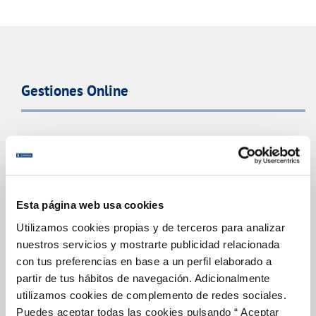
Gestiones Online
FACTURAS, PAGOS Y CONSUMOS
CONTRATOS
MODIFICACIÓN DE DATOS
Esta página web usa cookies
INCIDENCIAS
Utilizamos cookies propias y de terceros para analizar
nuestros servicios y mostrarte publicidad relacionada
TODAS LAS GESTIONES
con tus preferencias en base a un perfil elaborado a
partir de tus hábitos de navegación. Adicionalmente
OTRAS GESTIONES
utilizamos cookies de complemento de redes sociales.
Puedes aceptar todas las cookies pulsando “ Aceptar