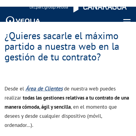
txt.part.group.veolia
Menu 
¿Quieres sacarle el máximo
partido a nuestra web en la
gestión de tu contrato?
Desde el
Área de Clientes
de nuestra web puedes
realizar
todas las gestiones relativas a tu contrato de una
manera cómoda, ágil y sencilla
, en el momento que
desees y desde cualquier dispositivo (móvil,
ordenador…).