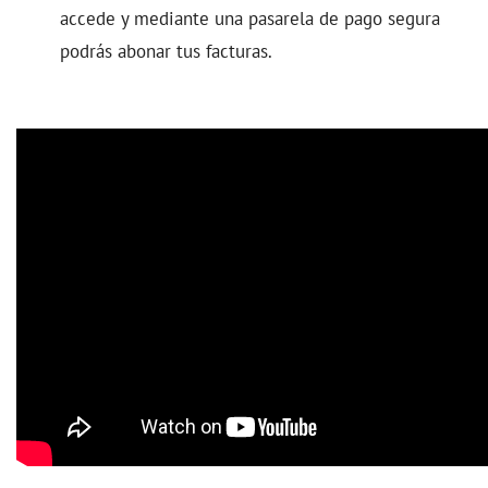
accede y mediante una pasarela de pago segura
podrás abonar tus facturas.