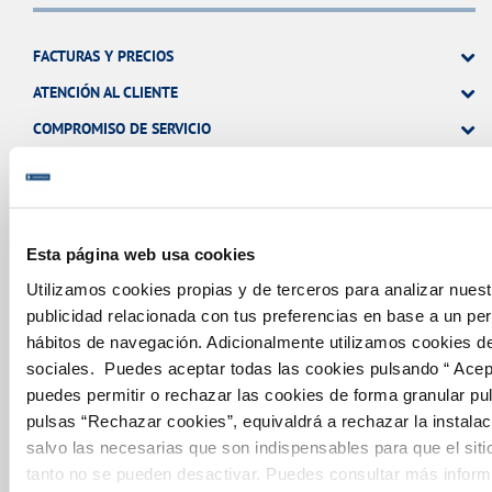
FACTURAS Y PRECIOS
ATENCIÓN AL CLIENTE
COMPROMISO DE SERVICIO
Tu Agua
Esta página web usa cookies
Utilizamos cookies propias y de terceros para analizar nuest
NUESTRO PAPEL EN EL CICLO URBANO
publicidad relacionada con tus preferencias en base a un perfi
CALIDAD
hábitos de navegación. Adicionalmente utilizamos cookies 
sociales. Puedes aceptar todas las cookies pulsando “ Acep
CUIDADOS DEL AGUA
puedes permitir o rechazar las cookies de forma granular pu
pulsas “Rechazar cookies”, equivaldrá a rechazar la instalac
salvo las necesarias que son indispensables para que el siti
Otros Servicios
tanto no se pueden desactivar. Puedes consultar más infor