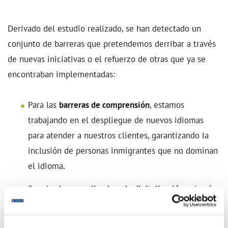
Derivado del estudio realizado, se han detectado un
conjunto de barreras que pretendemos derribar a través
de nuevas iniciativas o el refuerzo de otras que ya se
encontraban implementadas:
Para las
barreras de comprensión
, estamos
trabajando en el despliegue de nuevos idiomas
para atender a nuestros clientes, garantizando la
inclusión de personas inmigrantes que no dominan
el idioma.
Para las
barreras ligadas a la digitalización
, además
de facilitar las gestiones con cita previa en oficinas,
teléfono o videoconferencia, estamos facilitando