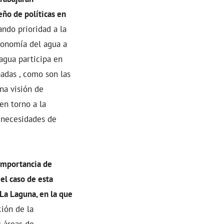
eño de políticas en
ndo prioridad a la
conomía del agua a
agua participa en
adas , como son las
na visión de
en torno a la
s necesidades de
importancia de
el caso de esta
 La Laguna, en la que
ión de la
s áreas de