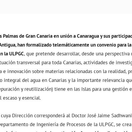
s Palmas de Gran Canaria en unión a Canaragua y sus participa
Antigua, han formalizado telemáticamente un convenio para la 
en la ULPGC
, que pretende desarrollar, desde una perspectiva 
uación transversal para toda Canarias, actividades de investig
a e innovación sobre materias relacionadas con la realidad, p
lo integral del agua en Canarias y la importante relevancia q
puración y reutilización) tiene en las Islas para una gestión e
l escaso y esencial.
 cuya Dirección corresponderá al Doctor José Jaime Sadhwani
Departamento de Ingeniería de Procesos de la ULPGC, se cre