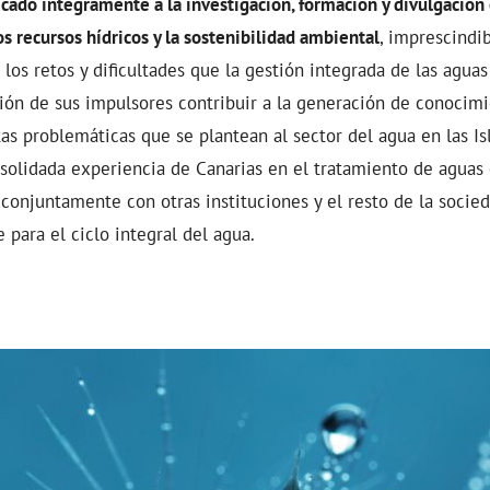
icado íntegramente a la investigación, formación y divulgación
os recursos hídricos y la sostenibilidad ambiental
, imprescindib
los retos y dificultades que la gestión integrada de las aguas
ción de sus impulsores contribuir a la generación de conocimi
ntas problemáticas que se plantean al sector del agua en las I
nsolidada experiencia de Canarias en el tratamiento de aguas 
 conjuntamente con otras instituciones y el resto de la socie
e para el ciclo integral del agua.