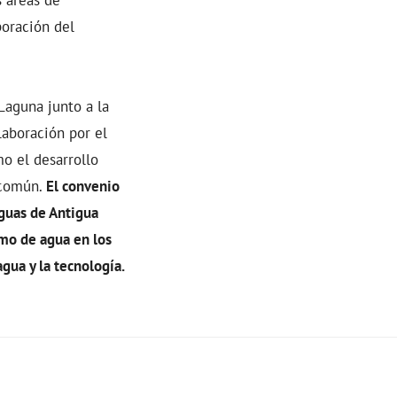
poración del
Laguna junto a la
aboración por el
o el desarrollo
s común.
El convenio
Aguas de Antigua
mo de agua en los
gua y la tecnología.