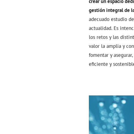
crear un espacio ded
gestión integral de l
adecuado estudio de 
actualidad. Es inten
los retos y las disti
valor la amplia y co
fomentar y asegurar,
eficiente y sostenibl