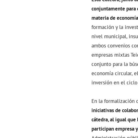
conjuntamente para c
materia de economía 
formación y la inves
nivel municipal, ins
ambos convenios con 
empresas mixtas Teid
conjunto para la bús
economía circular, e
inversión en el ciclo
En la formalización 
iniciativas de colab
cátedra, al igual qu
participan empresa y
Administración públi