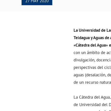
27 MAY 2020
La Universidad de La
Teidagua y Aguas de 
«Cátedra del Agua»
con un ámbito de act
divulgación, docenci
perspectivas del cic
aguas (desalación, de
de un recurso natura
La Cátedra del Agua,
de Universidad del 