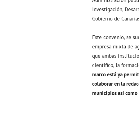
Investigación, Desar
Gobierno de Canarias
Este convenio, se s
empresa mixta de ag
que ambas instituci
científico, la forma
marco está ya permit
colaborar en la reda
municipios así como l