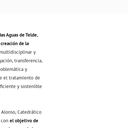
das Aguas de Telde,
creación de la
multidisciplinar y
ación, transferencia,
roblemática y
ue el tratamiento de
ficiente y sostenible
 Alonso, Catedrático
a con
el objetivo de