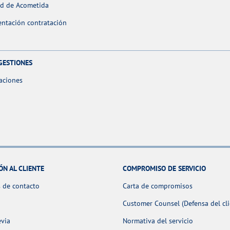
ud de Acometida
ntación contratación
GESTIONES
aciones
ÓN AL CLIENTE
COMPROMISO DE SERVICIO
 de contacto
Carta de compromisos
Customer Counsel (Defensa del cli
evia
Normativa del servicio