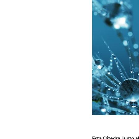
Esta Cátedra, junto 