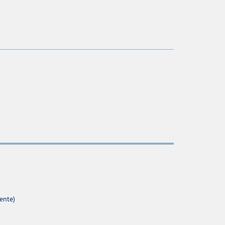
ente)