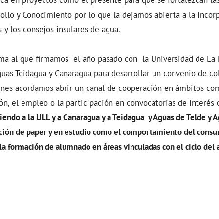
rollo y Conocimiento por lo que la dejamos abierta a la incor
 y los consejos insulares de agua.
uma al que firmamos el año pasado con la Universidad de La 
uas Teidagua y Canaragua para desarrollar un convenio de col
ones acordamos abrir un canal de cooperación en ámbitos com
ción, el empleo o la participación en convocatorias de interé
iendo a la ULL y a Canaragua y a Teidagua y Aguas de Telde y 
cción de paper y en estudio como el comportamiento del consu
a formación de alumnado en áreas vinculadas con el ciclo del a