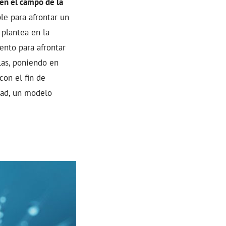
 en el campo de la
le para afrontar un
 plantea en la
ento para afrontar
slas, poniendo en
con el fin de
dad, un modelo