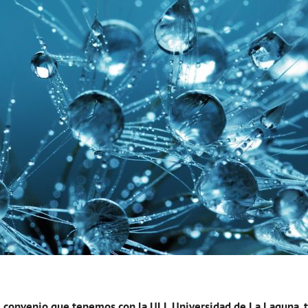
al convenio que tenemos con la ULL Universidad de La Laguna, 