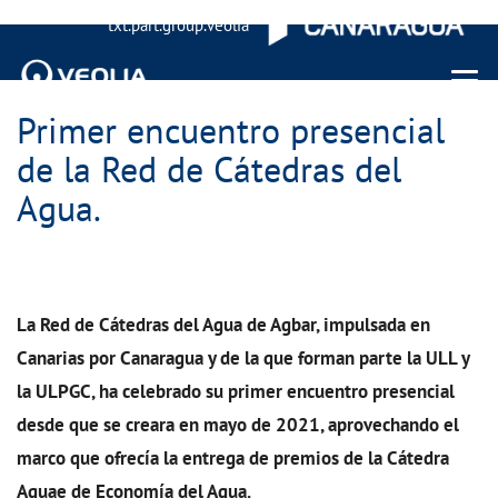
txt.part.group.veolia
Menu 
Primer encuentro presencial
de la Red de Cátedras del
Agua.
La Red de Cátedras del Agua de Agbar, impulsada en
Canarias por Canaragua y de la que forman parte la ULL y
la ULPGC, ha celebrado su primer encuentro presencial
desde que se creara en mayo de 2021, aprovechando el
marco que ofrecía la entrega de premios de la Cátedra
Aquae de Economía del Agua.