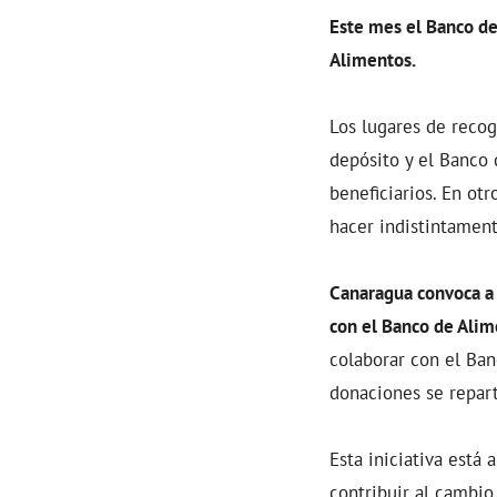
Este mes el Banco de
Alimentos.
Los lugares de recog
depósito y el Banco 
beneficiarios. En o
hacer indistintament
Canaragua convoca a 
con el Banco de Ali
colaborar con el Ban
donaciones se repart
Esta iniciativa está 
contribuir al cambio