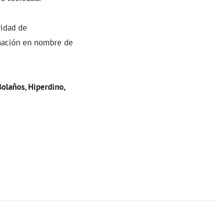
vidad de
onación en nombre de
Bolaños, Hiperdino,