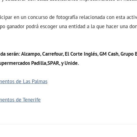
cipar en un concurso de fotografía relacionada con esta acti
uipo ganador podrá escoger una entidad a la que hacer una d
da serán: Alcampo, Carrefour, El Corte Inglés, GM Cash, Grupo 
upermercados Padilla,SPAR, y Unide.
imentos de Las Palmas
mentos de Tenerife