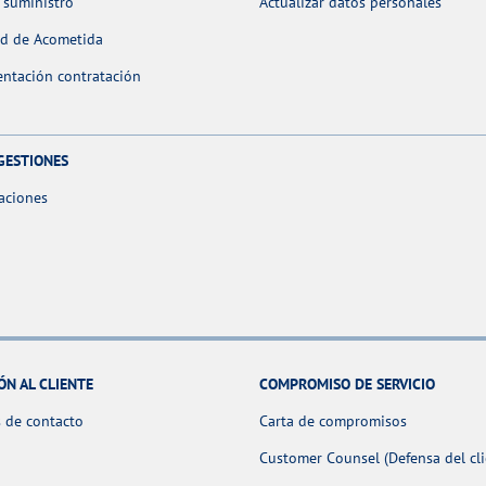
 suministro
Actualizar datos personales
ud de Acometida
ntación contratación
GESTIONES
aciones
ÓN AL CLIENTE
COMPROMISO DE SERVICIO
 de contacto
Carta de compromisos
Customer Counsel (Defensa del cli