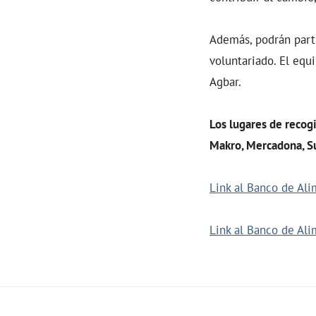
Además, podrán parti
voluntariado. El eq
Agbar.
Los lugares de recogi
Makro, Mercadona, S
Link al Banco de Al
Link al Banco de Ali