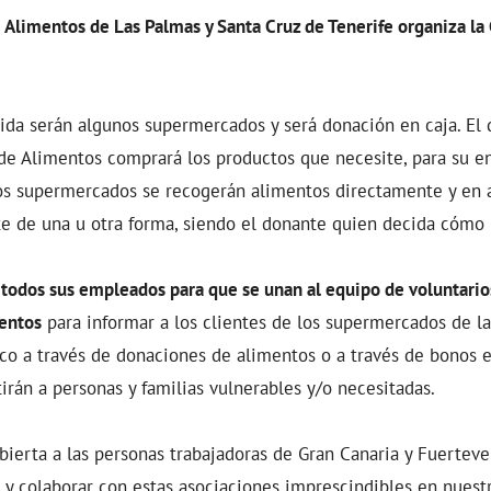
 Alimentos de Las Palmas y Santa Cruz de Tenerife organiza la
ida serán algunos supermercados y será donación en caja. El
de Alimentos comprará los productos que necesite, para su en
tros supermercados se recogerán alimentos directamente y en 
e de una u otra forma, siendo el donante quien decida cómo 
todos sus empleados para que se unan al equipo de voluntarios
mentos
para informar a los clientes de los supermercados de la
co a través de donaciones de alimentos o a través de bonos en
irán a personas y familias vulnerables y/o necesitadas.
abierta a las personas trabajadoras de Gran Canaria y Fuerteve
, y colaborar con estas asociaciones imprescindibles en nuest