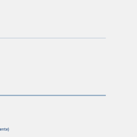
ente)