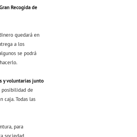
 Gran Recogida de
 dinero quedará en
trega a los
algunos se podrá
hacerlo.
 y voluntarias junto
 posibilidad de
 caja. Todas las
ntura, para
ra sociedad.