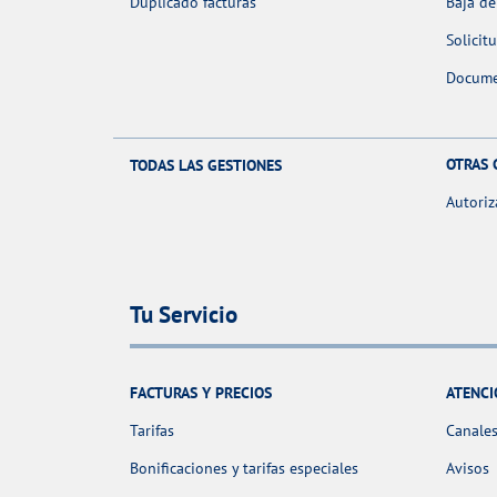
Duplicado facturas
Baja de
Solicit
Docume
OTRAS 
TODAS LAS GESTIONES
Autoriz
Tu Servicio
FACTURAS Y PRECIOS
ATENCI
Tarifas
Canales
Bonificaciones y tarifas especiales
Avisos