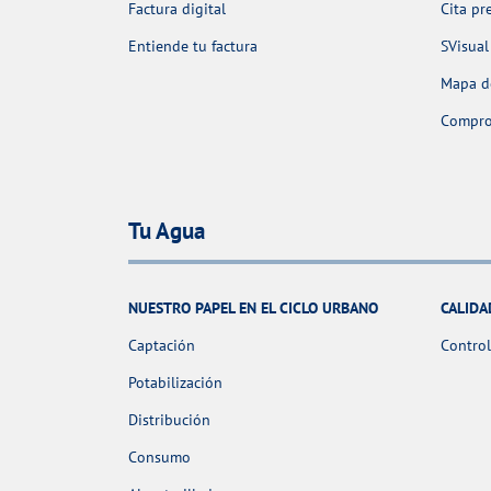
Factura digital
Cita pr
Entiende tu factura
SVisual
Mapa de
Comprob
Tu Agua
NUESTRO PAPEL EN EL CICLO URBANO
CALIDA
Captación
Control
Potabilización
Distribución
Consumo