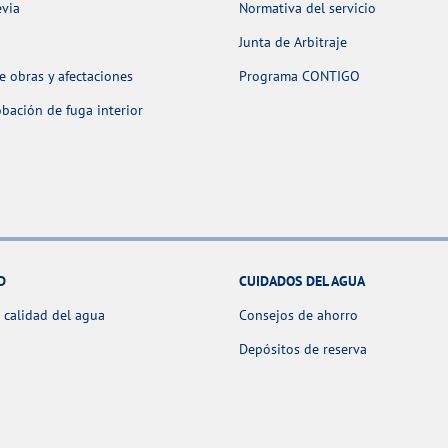
evia
Normativa del servicio
Junta de Arbitraje
 obras y afectaciones
Programa CONTIGO
ación de fuga interior
D
CUIDADOS DEL AGUA
 calidad del agua
Consejos de ahorro
Depósitos de reserva