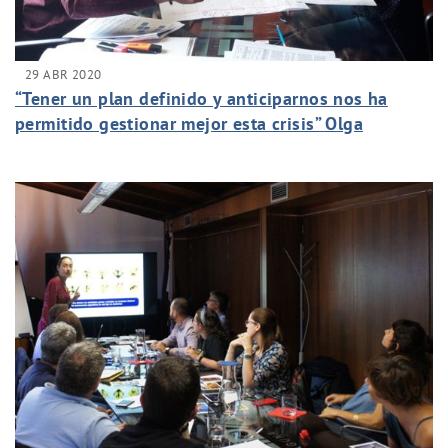
29 ABR 2020
“Tener un plan definido y anticiparnos nos ha
permitido gestionar mejor esta crisis” Olga
Martínez, Responsable de Seguridad y Salud del
Grupo Canaragua.