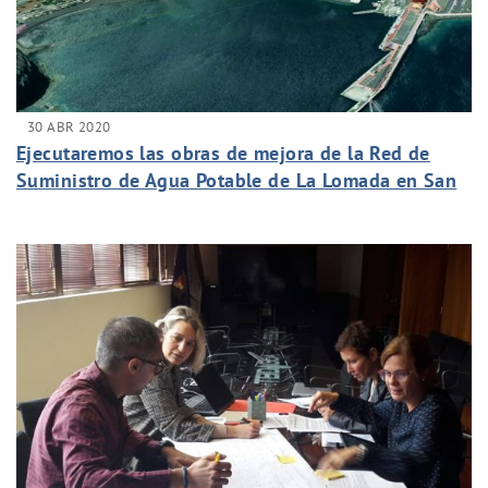
30 ABR 2020
Ejecutaremos las obras de mejora de la Red de
Suministro de Agua Potable de La Lomada en San
Sebastián de La Gomera.