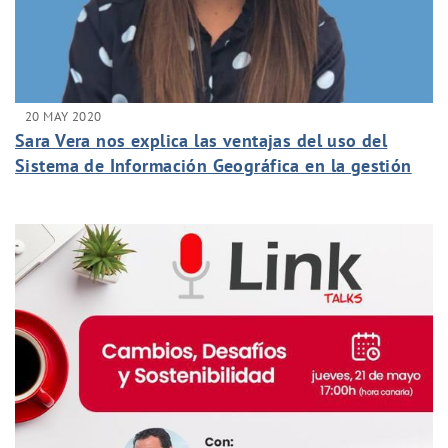
20 MAY 2020
Sara Vera nos explica las ventajas del uso del
Sistema de Información Geográfica en la gestión
de nuestro contrato del SOM de La Orotava.