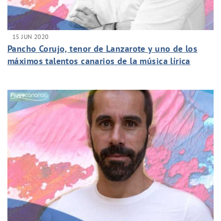
15 JUN 2020
Pancho Corujo, tenor de Lanzarote y uno de los
máximos talentos canarios de la música lírica
entrevistado en la sección FluyeArtistas de
FluyeCanarias.