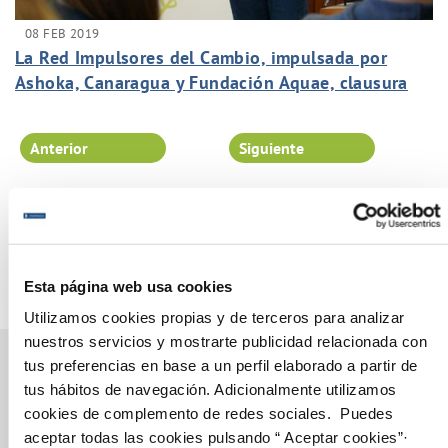
08 FEB 2019
La Red Impulsores del Cambio, impulsada por
Ashoka, Canaragua y Fundación Aquae, clausura
hoy unas jornadas sobre los retos migratorios
Anterior
Siguiente
Página 99 de 102
Esta página web usa cookies
Utilizamos cookies propias y de terceros para analizar
nuestros servicios y mostrarte publicidad relacionada con
tus preferencias en base a un perfil elaborado a partir de
tus hábitos de navegación. Adicionalmente utilizamos
cookies de complemento de redes sociales. Puedes
Gestiones Online
aceptar todas las cookies pulsando “ Aceptar cookies”·