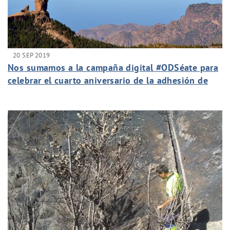
20 SEP 2019
Nos sumamos a la campaña digital #ODSéate para
celebrar el cuarto aniversario de la adhesión de
España a la agenda 2030 de desarrollo sostenible