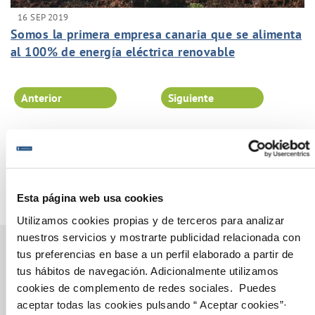
16 SEP 2019
Somos la primera empresa canaria que se alimenta
al 100% de energía eléctrica renovable
Anterior
Siguiente
Página 97 de 102
Esta página web usa cookies
Utilizamos cookies propias y de terceros para analizar
nuestros servicios y mostrarte publicidad relacionada con
tus preferencias en base a un perfil elaborado a partir de
tus hábitos de navegación. Adicionalmente utilizamos
Gestiones Online
cookies de complemento de redes sociales. Puedes
aceptar todas las cookies pulsando “ Aceptar cookies”·