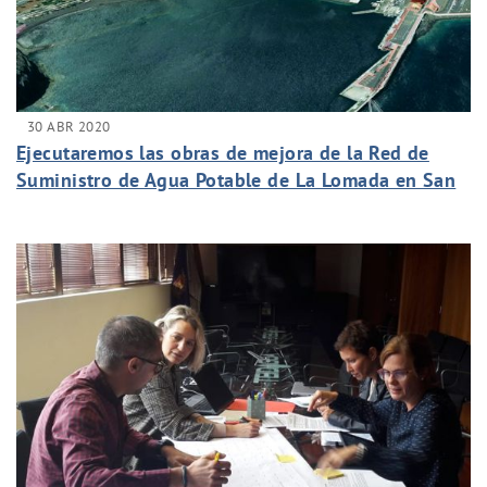
30 ABR 2020
Ejecutaremos las obras de mejora de la Red de
Suministro de Agua Potable de La Lomada en San
Sebastián de La Gomera.