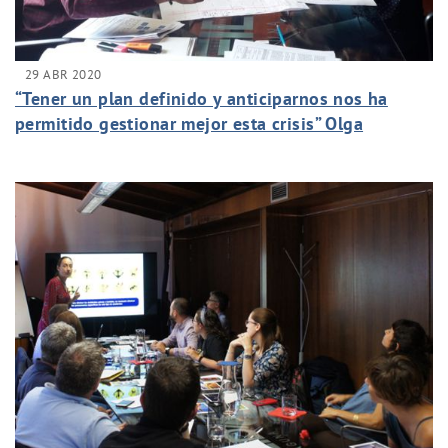
29 ABR 2020
“Tener un plan definido y anticiparnos nos ha
permitido gestionar mejor esta crisis” Olga
Martínez, Responsable de Seguridad y Salud del
Grupo Canaragua.