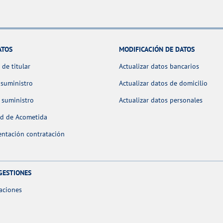
ATOS
MODIFICACIÓN DE DATOS
de titular
Actualizar datos bancarios
 suministro
Actualizar datos de domicilio
 suministro
Actualizar datos personales
ud de Acometida
ntación contratación
GESTIONES
aciones