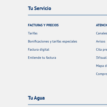
Tu Servicio
FACTURAS Y PRECIOS
ATENCI
Tarifas
Canales
Bonificaciones y tarifas especiales
Avisos
Factura digital
Cita pr
Entiende tu factura
SVisual
Mapa de
Comprob
Tu Agua