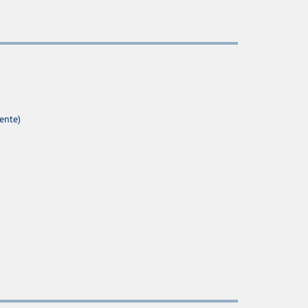
ente)