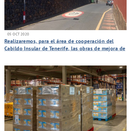
05 OCT 2020
Realizaremos, para el área de cooperación del
Cabildo Insular de Tenerife, las obras de mejora de
saneamiento de La Matanza.