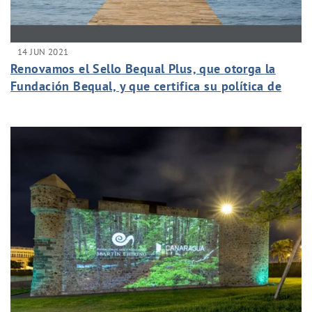
14 JUN 2021
Renovamos el Sello Bequal Plus, que otorga la
Fundación Bequal, y que certifica su política de
inclusión de las personas con discapacidad