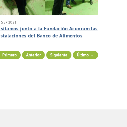
 SEP 2021
isitamos junto a la Fundación Acuorum las
nstalaciones del Banco de Alimentos
 Primero
Anterior
Siguiente
Último →