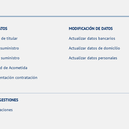
ATOS
MODIFICACIÓN DE DATOS
de titular
Actualizar datos bancarios
 suministro
Actualizar datos de domicilio
 suministro
Actualizar datos personales
ud de Acometida
ntación contratación
GESTIONES
aciones