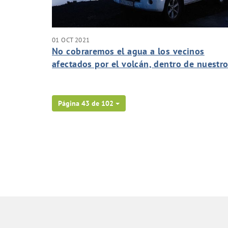
01 OCT 2021
No cobraremos el agua a los vecinos
afectados por el volcán, dentro de nuestr
plan especial de medidas urgentes.
Página 43 de 102