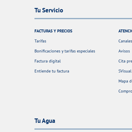
Tu Servicio
FACTURAS Y PRECIOS
ATENCI
Tarifas
Canales
Bonificaciones y tarifas especiales
Avisos
Factura digital
Cita pr
Entiende tu factura
SVisual
Mapa de
Comprob
Tu Agua