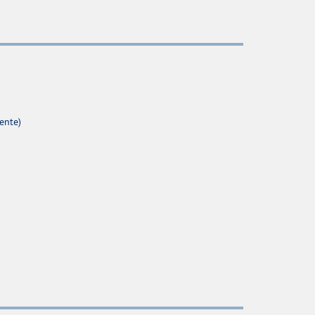
ente)