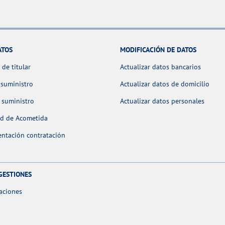
ATOS
MODIFICACIÓN DE DATOS
de titular
Actualizar datos bancarios
 suministro
Actualizar datos de domicilio
 suministro
Actualizar datos personales
ud de Acometida
ntación contratación
GESTIONES
aciones