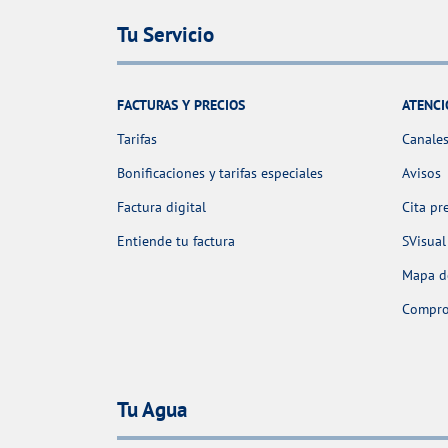
Tu Servicio
FACTURAS Y PRECIOS
ATENCI
Tarifas
Canales
Bonificaciones y tarifas especiales
Avisos
Factura digital
Cita pr
Entiende tu factura
SVisual
Mapa de
Comprob
Tu Agua