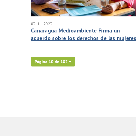
03 JUL 2023
Canaragua Medioambiente Firma un
acuerdo sobre los derechos de las mujere
con la condición de víctimas de violencia
de género.
Página 10 de 102