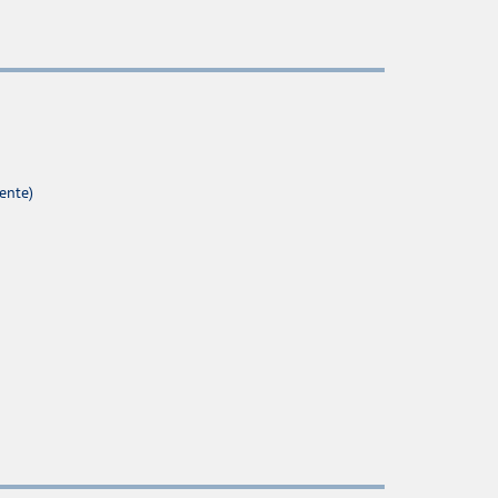
ente)