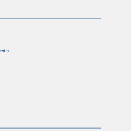
ente)