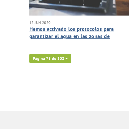
12 JUN 2020
Hemos activado los protocolos para
garantizar el agua en las zonas de
medianías de las islas, ante la previsión d
un verano largo y con altas temperaturas.
Página 75 de 102