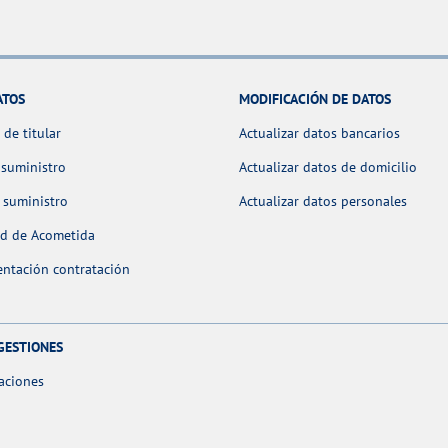
ATOS
MODIFICACIÓN DE DATOS
de titular
Actualizar datos bancarios
 suministro
Actualizar datos de domicilio
 suministro
Actualizar datos personales
ud de Acometida
ntación contratación
GESTIONES
aciones