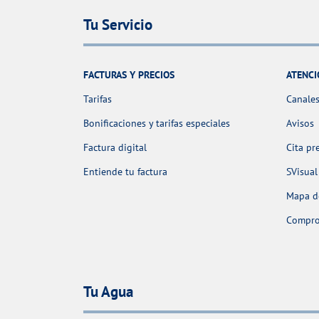
Tu Servicio
FACTURAS Y PRECIOS
ATENCI
Tarifas
Canales
Bonificaciones y tarifas especiales
Avisos
Factura digital
Cita pr
Entiende tu factura
SVisual
Mapa de
Comprob
Tu Agua