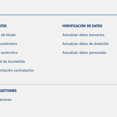
ATOS
MODIFICACIÓN DE DATOS
de titular
Actualizar datos bancarios
 suministro
Actualizar datos de domicilio
 suministro
Actualizar datos personales
ud de Acometida
ntación contratación
GESTIONES
aciones