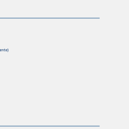
ente)