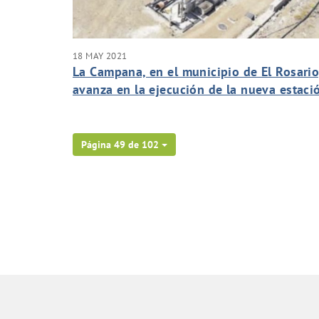
18 MAY 2021
La Campana, en el municipio de El Rosario
avanza en la ejecución de la nueva estaci
depuradora industrial del polígono.
Página 49 de 102