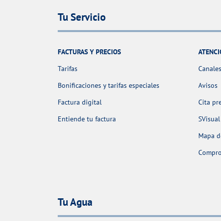
Tu Servicio
FACTURAS Y PRECIOS
ATENCI
Tarifas
Canales
Bonificaciones y tarifas especiales
Avisos
Factura digital
Cita pr
Entiende tu factura
SVisual
Mapa de
Comprob
Tu Agua