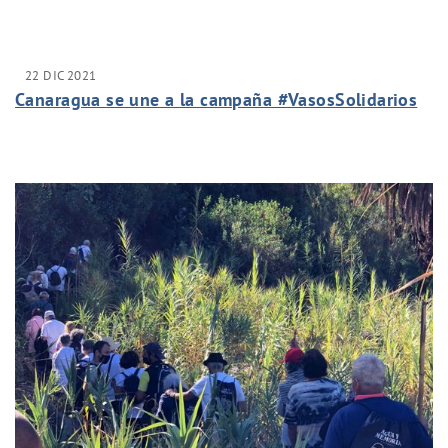
22 DIC 2021
Canaragua se une a la campaña #VasosSolidarios