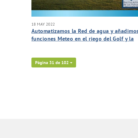
18 MAY 2022
Automatizamos la Red de agua y añadimo
funciones Meteo en el riego del Golf y la
Hípica de Las Palmas.
Página 31 de 102