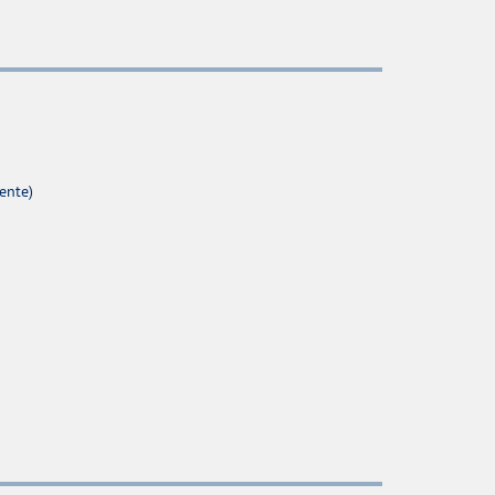
ente)