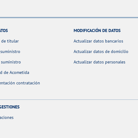
ATOS
MODIFICACIÓN DE DATOS
de titular
Actualizar datos bancarios
 suministro
Actualizar datos de domicilio
 suministro
Actualizar datos personales
ud de Acometida
ntación contratación
GESTIONES
aciones