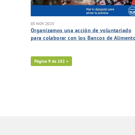
03 NOV 2023
Organizamos una acción de voluntariado
para colaborar con los Bancos de Aliment
de Canarias
Página 9 de 102