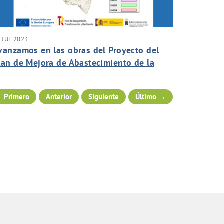
 JUL 2023
vanzamos en las obras del Proyecto del
lan de Mejora de Abastecimiento de la
ega de San Mateo.
 Primero
Anterior
Siguiente
Último →