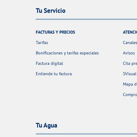
Tu Servicio
FACTURAS Y PRECIOS
ATENCI
Tarifas
Canales
Bonificaciones y tarifas especiales
Avisos
Factura digital
Cita pr
Entiende tu factura
SVisual
Mapa de
Comprob
Tu Agua