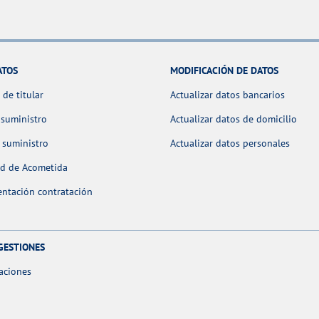
ATOS
MODIFICACIÓN DE DATOS
de titular
Actualizar datos bancarios
 suministro
Actualizar datos de domicilio
 suministro
Actualizar datos personales
ud de Acometida
ntación contratación
GESTIONES
aciones