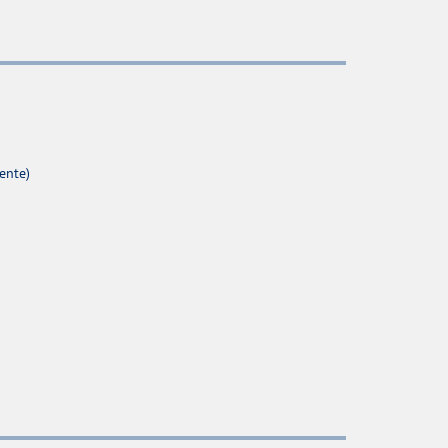
ente)