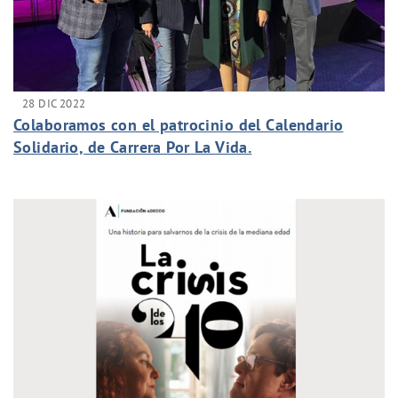
28 DIC 2022
Colaboramos con el patrocinio del Calendario
Solidario, de Carrera Por La Vida.