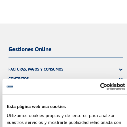
Gestiones Online
FACTURAS, PAGOS Y CONSUMOS
CONTRATOS
MODIFICACIÓN DE DATOS
INCIDENCIAS
Esta página web usa cookies
Utilizamos cookies propias y de terceros para analizar
TODAS LAS GESTIONES
nuestros servicios y mostrarte publicidad relacionada con
OTRAS GESTIONES