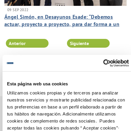
09 SEP 2022
Ángel Simón, en Desayunos Esade: “Debemos
actuar, proyecto a proyecto, para dar forma a un
mundo sostenible desde la corresponsabilidad, el
diálogo y la transparencia”
Anterior
Siguiente
Página 25 de 102
Esta página web usa cookies
Utilizamos cookies propias y de terceros para analizar
nuestros servicios y mostrarte publicidad relacionada con
tus preferencias en base a un perfil elaborado a partir de
tus hábitos de navegación. Adicionalmente utilizamos
cookies de complemento de redes sociales. Puedes
Gestiones Online
aceptar todas las cookies pulsando “ Aceptar cookies”·