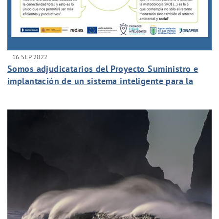
16 SEP 2022
Somos adjudicatarios del Proyecto Suministro e
implantación de un sistema inteligente para la
mejora de la red de saneamiento de la iniciativa
LPA inteligencia azul