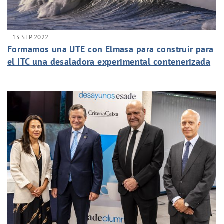
13 SEP 2022
Formamos una UTE con Elmasa para construir para
el ITC una desaladora experimental contenerizada
de agua de mar, con alta eficiencia y con el
mínimo consumo energético.