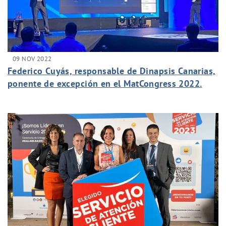
09 NOV 2022
Federico Cuyás, responsable de Dinapsis Canarias,
ponente de excepción en el MatCongress 2022.