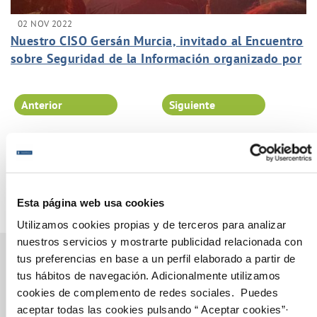
02 NOV 2022
Nuestro CISO Gersán Murcia, invitado al Encuentro
sobre Seguridad de la Información organizado por
Incibe.
Anterior
Siguiente
Página 21 de 102
Esta página web usa cookies
Utilizamos cookies propias y de terceros para analizar
nuestros servicios y mostrarte publicidad relacionada con
tus preferencias en base a un perfil elaborado a partir de
tus hábitos de navegación. Adicionalmente utilizamos
cookies de complemento de redes sociales. Puedes
Gestiones Online
aceptar todas las cookies pulsando “ Aceptar cookies”·