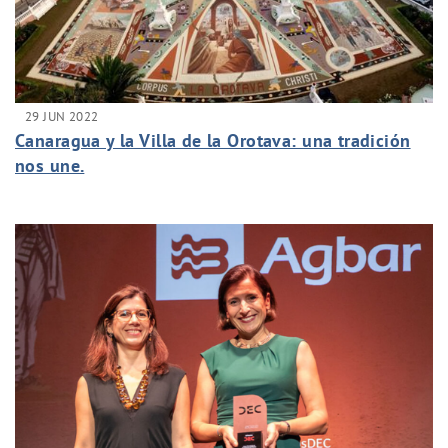
29 JUN 2022
Canaragua y la Villa de la Orotava: una tradición
nos une.