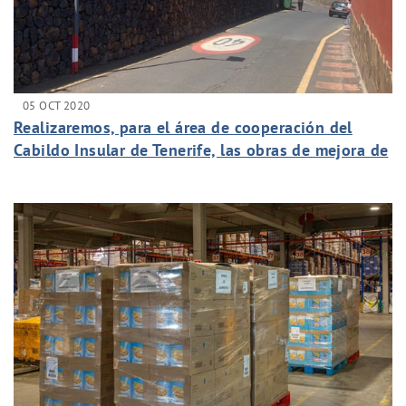
05 OCT 2020
Realizaremos, para el área de cooperación del
Cabildo Insular de Tenerife, las obras de mejora de
saneamiento de La Matanza.