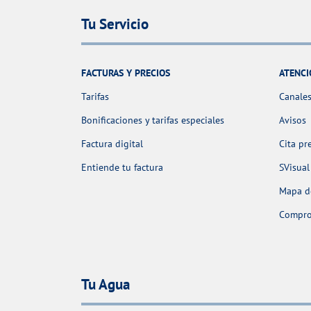
Tu Servicio
FACTURAS Y PRECIOS
ATENCI
Tarifas
Canales
Bonificaciones y tarifas especiales
Avisos
Factura digital
Cita pr
Entiende tu factura
SVisual
Mapa de
Comprob
Tu Agua