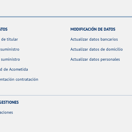
ATOS
MODIFICACIÓN DE DATOS
de titular
Actualizar datos bancarios
 suministro
Actualizar datos de domicilio
 suministro
Actualizar datos personales
ud de Acometida
ntación contratación
GESTIONES
aciones