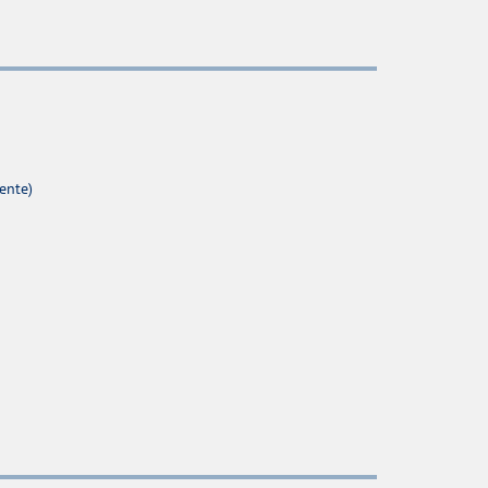
ente)