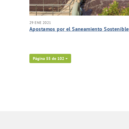
29 ENE 2021
Apostamos por el Saneamiento Sostenible
Página 55 de 102