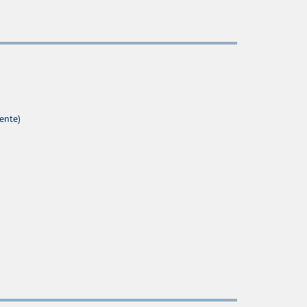
ente)