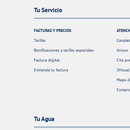
Tu Servicio
FACTURAS Y PRECIOS
ATENCI
Tarifas
Canales
Bonificaciones y tarifas especiales
Avisos
Factura digital
Cita pr
Entiende tu factura
SVisual
Mapa de
Comprob
Tu Agua