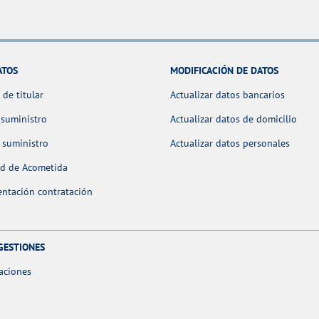
ATOS
MODIFICACIÓN DE DATOS
de titular
Actualizar datos bancarios
 suministro
Actualizar datos de domicilio
 suministro
Actualizar datos personales
ud de Acometida
ntación contratación
GESTIONES
aciones