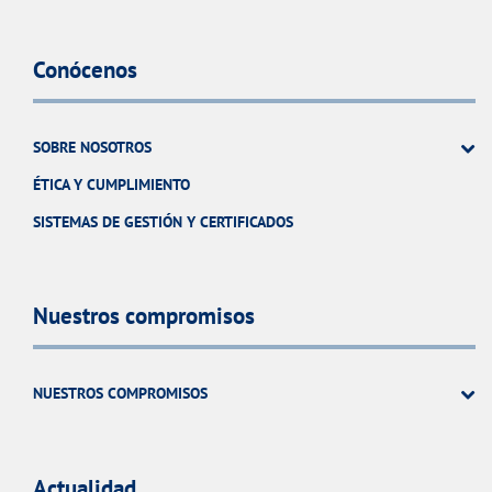
Conócenos
SOBRE NOSOTROS
ÉTICA Y CUMPLIMIENTO
SISTEMAS DE GESTIÓN Y CERTIFICADOS
Nuestros compromisos
NUESTROS COMPROMISOS
Actualidad