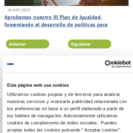
16 NOV 2022
Aprobamos nuestro III Plan de Igualdad,
fomentando el desarrollo de políticas para
eliminar cualquier tipo de discriminación por
razón de sexo.
Anterior
Siguiente
Página 20 de 102
Esta página web usa cookies
Utilizamos cookies propias y de terceros para analizar
nuestros servicios y mostrarte publicidad relacionada con
tus preferencias en base a un perfil elaborado a partir de
tus hábitos de navegación. Adicionalmente utilizamos
cookies de complemento de redes sociales. Puedes
Gestiones Online
aceptar todas las cookies pulsando “ Aceptar cookies”·