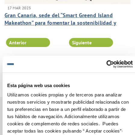
17 MAR 2023
Gran Canaria, sede del “Smart Greend Island
Makeathon” para fomentar la sostenibilidad y
digitalización
Anterior
Siguiente
Página 13 de 102
Esta página web usa cookies
Utilizamos cookies propias y de terceros para analizar
nuestros servicios y mostrarte publicidad relacionada con
tus preferencias en base a un perfil elaborado a partir de
tus hábitos de navegación. Adicionalmente utilizamos
Gestiones Online
cookies de complemento de redes sociales. Puedes
aceptar todas las cookies pulsando “ Aceptar cookies”·